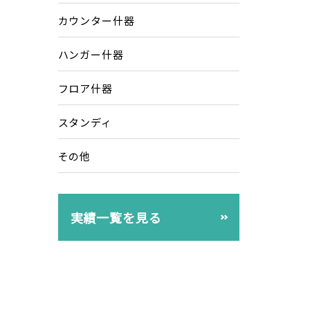
カウンター什器
ハンガー什器
フロア什器
スタンディ
その他
実績一覧を見る