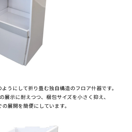
のようにして折り畳む独自構造のフロア什器です。
の展示に耐えつつ、梱包サイズを小さく抑え、
での展開を簡便にしています。