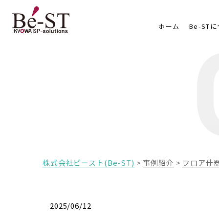
ホーム
Be-ST
株式会社ビースト(Be-ST)
>
事例紹介
>
フロア什
2025/06/12