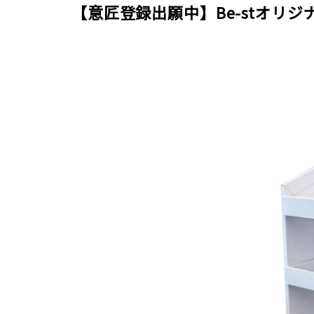
【意匠登録出願中】Be-stオリ