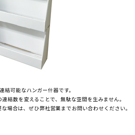
連結可能なハンガー什器です。
の連結数を変えることで、無駄な空間を生みません。
要な場合は、ぜひ弊社営業までお問い合わせください。