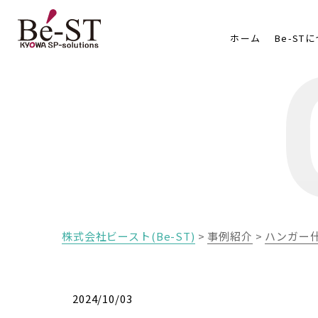
ホーム
Be-ST
株式会社ビースト(Be-ST)
>
事例紹介
>
ハンガー
2024/10/03