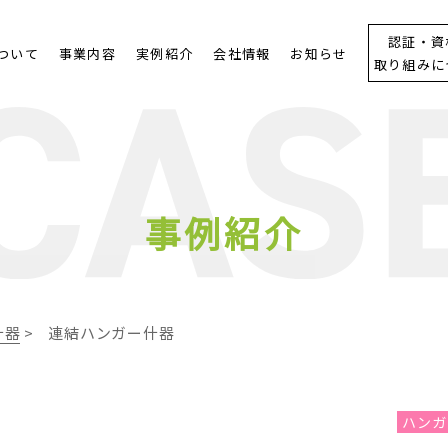
認証・資
について
事業内容
実例紹介
会社情報
お知らせ
取り組みに
事例紹介
什器
>
連結ハンガー什器
ハンガ