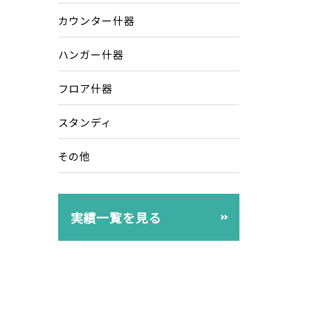
カウンター什器
ハンガー什器
フロア什器
スタンディ
その他
実績一覧を見る