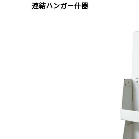
連結ハンガー什器