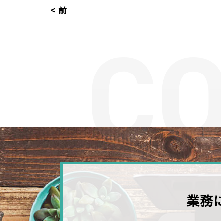
< 前
業務