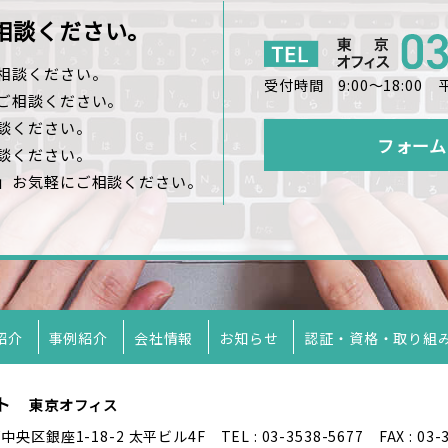
相談ください。
相談ください。
受付時間 9:00〜18:00
ご相談ください。
談ください。
フォーム
談ください。
」お気軽にご相談ください。
紹介
事例紹介
会社情報
お知らせ
認証・資格・取り組
スト
東京オフィス
都中央区銀座1-18-2 太平ビル4F
TEL : 03-3538-5677
FAX : 03