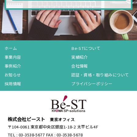
ホーム
Be-STについて
事業内容
実績紹介
事例紹介
会社情報
お知らせ
認証・資格・取り組みについて
採用情報
プライバシーポリシー
株式会社ビースト
東京オフィス
〒104-0061 東京都中央区銀座1-18-2 太平ビル4F
TEL : 03-3538-5677
FAX : 03-3538-5678