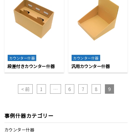
カウンター什器
カウンター什器
段差付きカウンター什器
汎用カウンター什器
< 前
1
…
6
7
8
9
事例什器カテゴリー
カウンター什器