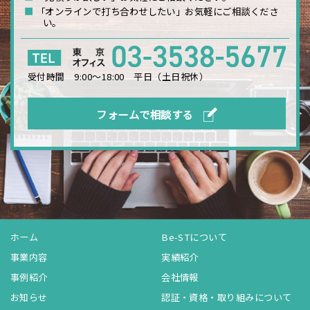
■
「オンラインで打ち合わせしたい」お気軽にご相談くださ
い。
受付時間 9:00〜18:00 平日（土日祝休）
フォームで相談する
ホーム
Be-STについて
事業内容
実績紹介
事例紹介
会社情報
お知らせ
認証・資格・取り組みについて